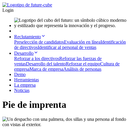
Login
Reclutamiento
Preselección de candidatos
Evaluación en línea
Identificación
de directivos
Identificar al personal de ventas
Desarrollo
Reforzar a los directivos
Reforzar las fuerzas de
ventas
Desarrollo del talento
Reforzar el equipo
Cultura de
empresa
Marca de empresa
Análisis de personas
Demo
Herramientas
La empresa
Noticias
Pie de imprenta