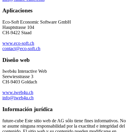
Aplicaciones
Eco-Soft Economic Software GmbH
Hauptstrasse 104
CH-9422 Staad
www.eco-soft.ch
contact@eco-soft.ch
Diseño web
Iweb4u Interactive Web
Seewiesstrasse 3
CH-9403 Goldach
www.iweb4u.ch
info@iweb4u.ch
Información jurídica
future-cube Este sitio web de AG sólo tiene fines informativos. No
se asume ninguna responsabilidad por la exactitud e integridad del
contenido. El sitio web y su contenido pueden modificarse en